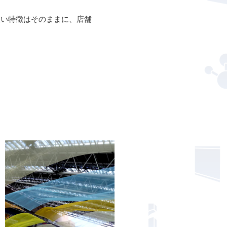
軽い特徴はそのままに、店舗
。