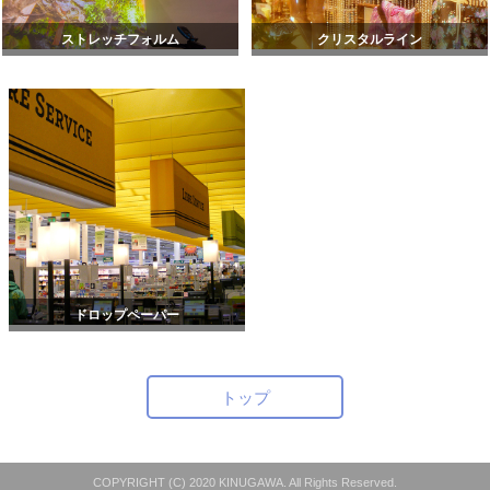
ストレッチフォルム
クリスタルライン
ドロップペーパー
トップ
COPYRIGHT (C) 2020 KINUGAWA. All Rights Reserved.