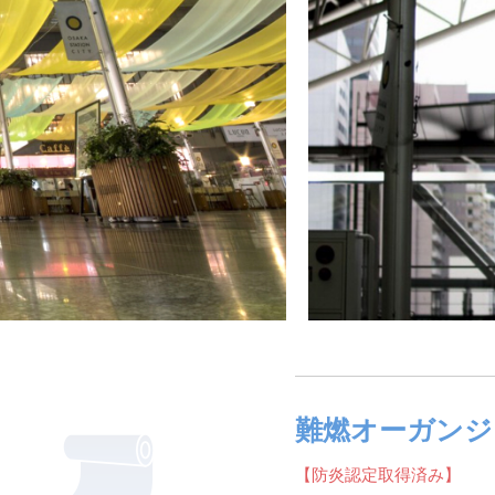
難燃オーガンジ
【防炎認定取得済み】