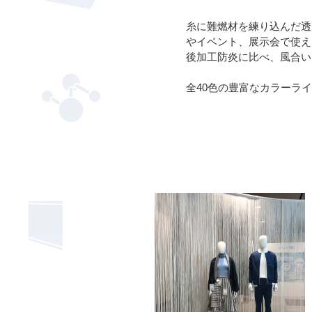
糸に難燃材を練り込んだ透
やイベント、展示会で使え
後加工防炎に比べ、風合い
全40色の豊富なカラーラ