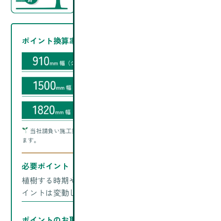
たします。
ポイント換算率（1Mにつき）
当社請負い施工業務に関しましては1㎡につき5ポイントになり
ます。
必要ポイント
植樹する時期や場所により、植樹を行うためのポ
イントは変動します。
ポイントのお取り扱い