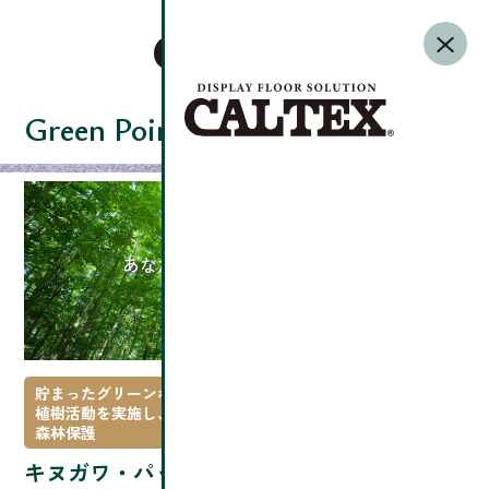
Green Point
あなたのポイントが植樹活動に
パンチカーペットを購入して、
グリーンポイントを貯める
貯まったグリーンポイントで
植樹活動を実施し、
森林保護
キヌガワ・パックグリーンポイント