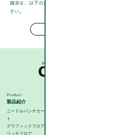
請求は、以下のお問い合わせフォームをご利用くだ
さい。
Contact us
Product
Gallery
製品紹介
使用例
Green Point
ニードルパンチカーペッ
グリーンポイント
ト
Q&A
グラフィックフロア
よくある質問
リッチフロア