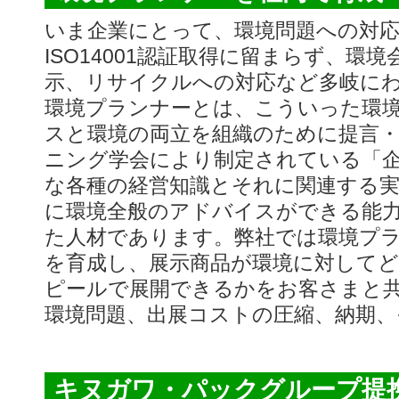
いま企業にとって、環境問題への対応
ISO14001認証取得に留まらず、
示、リサイクルへの対応など多岐に
環境プランナーとは、こういった環
スと環境の両立を組織のために提言
ニング学会により制定されている「
な各種の経営知識とそれに関連する
に環境全般のアドバイスができる能
た人材であります。弊社では環境プ
を育成し、展示商品が環境に対して
ピールで展開できるかをお客さまと
環境問題、出展コストの圧縮、納期
キヌガワ・パックグループ提