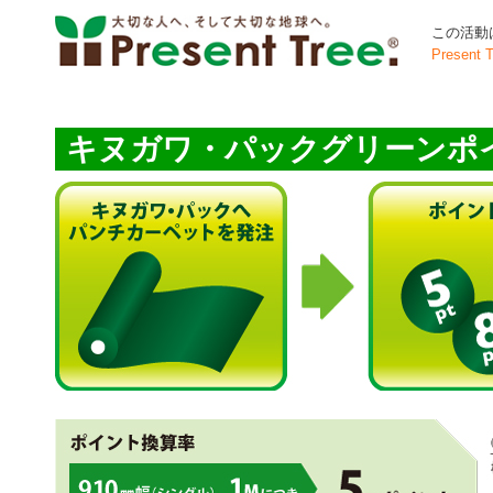
この活動は
Presen
キヌガワ・パックグリーンポ