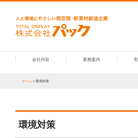
会社内容
業務案内
ホーム
> 環境対策
環境対策