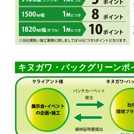
キヌガワ・パックグリーンポ