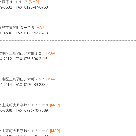
市萩原４−１１−７
[MAP]
79-6602 FAX: 0120-47-0750
児島市東開町３ー７６
[MAP]
60-4600 FAX: 0120-92-8413
市南区上鳥羽山ノ本町２５４
[MAP]
94-2112 FAX: 075-694-2115
市南区上鳥羽山ノ本町２５４
[MAP]
94-2114 FAX: 0120-89-2889
市山東町大月字峠１１５１ー１
[MAP]
70-7088 FAX: 0796-70-7089
市山東町大月字峠１１５１ー２
[MAP]