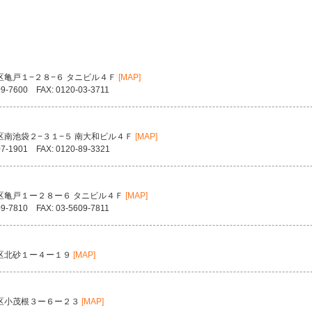
区亀戸１−２８−６ タニビル４Ｆ
[MAP]
09-7600 FAX: 0120-03-3711
区南池袋２−３１−５ 南大和ビル４Ｆ
[MAP]
07-1901 FAX: 0120-89-3321
区亀戸１ー２８ー６ タニビル４Ｆ
[MAP]
09-7810 FAX: 03-5609-7811
区北砂１ー４ー１９
[MAP]
区小茂根３ー６ー２３
[MAP]