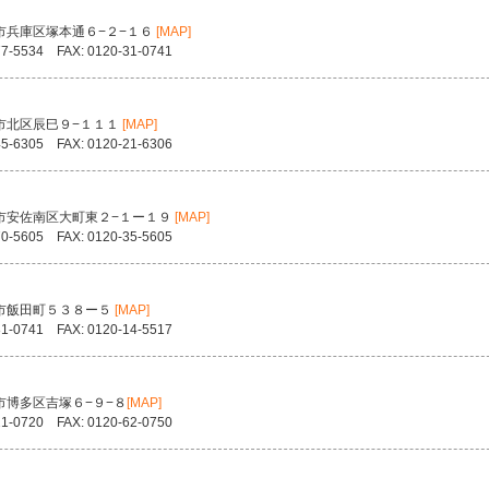
市兵庫区塚本通６−２−１６
[MAP]
77-5534 FAX: 0120-31-0741
市北区辰巳９−１１１
[MAP]
45-6305 FAX: 0120-21-6306
市安佐南区大町東２−１ー１９
[MAP]
70-5605 FAX: 0120-35-5605
市飯田町５３８ー５
[MAP]
81-0741 FAX: 0120-14-5517
市博多区吉塚６−９−８
[MAP]
21-0720 FAX: 0120-62-0750