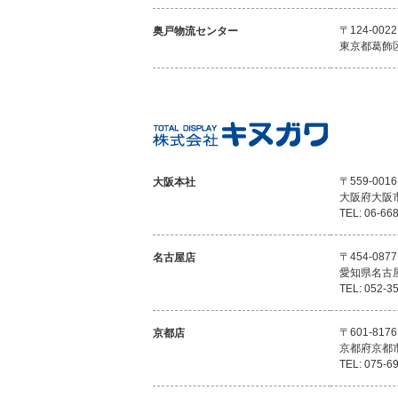
〒124-0022
奥戸物流センター
東京都葛飾
〒559-0016
大阪本社
大阪府大阪
TEL: 06-66
〒454-0877
名古屋店
愛知県名古
TEL: 052-3
〒601-8176
京都店
京都府京都
TEL: 075-6