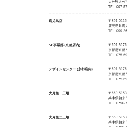
大分県大分
TEL: 097-5
〒891-0115
鹿児島店
鹿児島県鹿
TEL: 099-2
〒601-8176
SP事業部 (京都店内)
京都府京都
TEL: 075-6
〒601-8176
デザインセンター (京都店内)
京都府京都
TEL: 075-6
〒669-5153
大月第一工場
兵庫県朝来
TEL: 0796-
〒669-5153
大月第二工場
兵庫県朝来