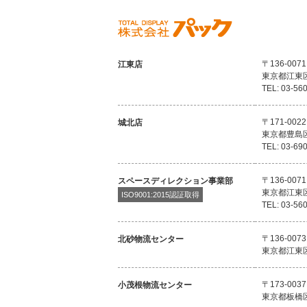
〒136-0071
江東店
東京都江東
TEL: 03-56
〒171-0022
城北店
東京都豊島
TEL: 03-69
〒136-0071
スペースディレクション事業部
東京都江東
ISO9001:2015認証取得
TEL: 03-56
〒136-0073
北砂物流センター
東京都江東
〒173-0037
小茂根物流センター
東京都板橋