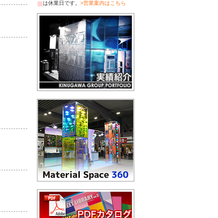
■
は休業日です。
>営業案内はこちら